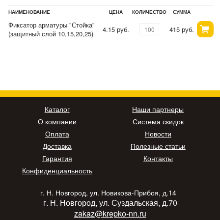
НАИМЕНОВАНИЕ
ЦЕНА
КОЛИЧЕСТВО
СУММА
Фиксатор арматуры "Стойка"
4.15 руб.
415 руб.
(защитный слой 10,15,20,25)
Каталог
Наши партнеры
О компании
Система скидок
Оплата
Новости
Доставка
Полезные статьи
Гарантия
Контакты
Конфиденциальность
г. Н. Новгород, ул. Новикова-Прибоя, д.14
г. Н. Новгород, ул. Суздальская, д.70
zakaz@krepko-nn.ru