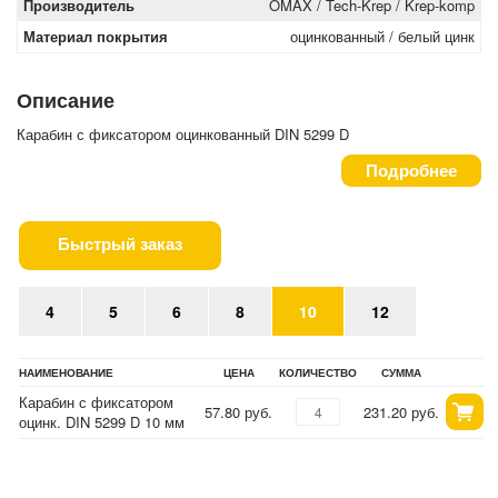
Производитель
OMAX / Tech-Krep / Krep-komp
Материал покрытия
оцинкованный / белый цинк
Описание
Карабин с фиксатором оцинкованный DIN 5299 D
Подробнее
Быстрый заказ
4
5
6
8
10
12
НАИМЕНОВАНИЕ
ЦЕНА
КОЛИЧЕСТВО
СУММА
Карабин с фиксатором
57.80 руб.
231.20 руб.
оцинк. DIN 5299 D 10 мм