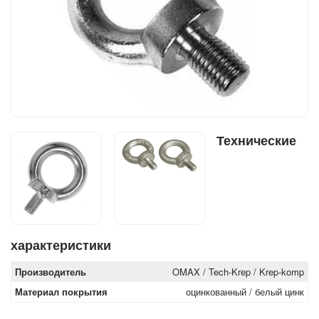
Технические
характеристики
Производитель
OMAX / Tech-Krep / Krep-komp
Материал покрытия
оцинкованный / белый цинк