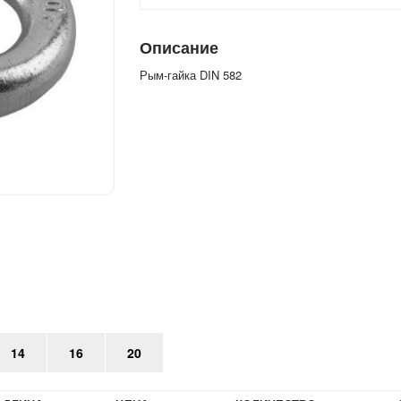
Описание
Рым-гайка DIN 582
14
16
20