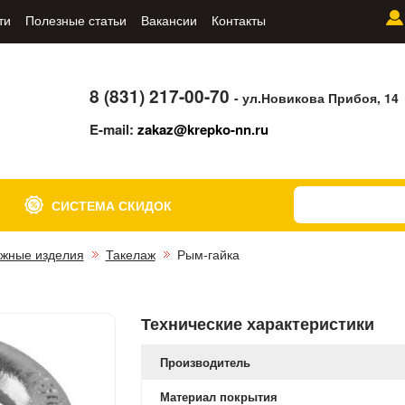
ти
Полезные статьи
Вакансии
Контакты
8 (831) 217-00-70
- ул.Новикова Прибоя, 14
E-mail:
zakaz@krepko-nn.ru
СИСТЕМА СКИДОК
жные изделия
Такелаж
Рым-гайка
Технические характеристики
Производитель
Материал покрытия