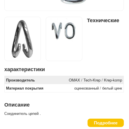
Технические
характеристики
Производитель
OMAX / Tech-Krep / Krep-komp
Материал покрытия
оцинкованный / белый цинк
Описание
Соединитель цепей .
Подробнее