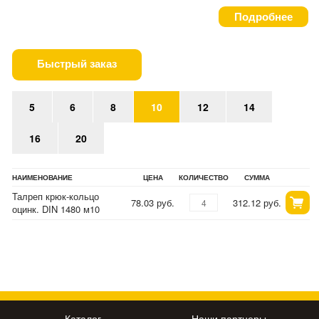
Подробнее
Быстрый заказ
5
6
8
10
12
14
16
20
НАИМЕНОВАНИЕ
ЦЕНА
КОЛИЧЕСТВО
СУММА
Талреп крюк-кольцо
78.03 руб.
312.12 руб.
оцинк. DIN 1480 м10
Каталог
Наши партнеры