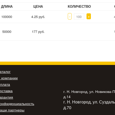
ДЛИНА
ЦЕНА
КОЛИЧЕСТВО
-
+
100000
4.25 руб.
50000
177 руб.
аталог
 компании
плата
оставка
г. Н. Новгород, ул. Новикова-
д.14
арантия
г. Н. Новгород, ул. Суздал
онфиденциальность
д.70
аши партнеры