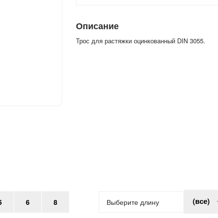
Описание
Трос для растяжки оцинкованный DIN 3055.
(все)
5
6
8
Выберите длину