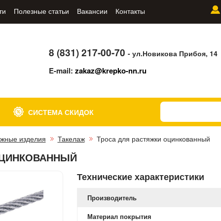
ти
Полезные статьи
Вакансии
Контакты
8 (831) 217-00-70
- ул.Новикова Прибоя, 14
E-mail:
zakaz@krepko-nn.ru
СИСТЕМА СКИДОК
жные изделия
Такелаж
Троса для растяжки оцинкованный
ОЦИНКОВАННЫЙ
Технические характеристики
Производитель
Материал покрытия