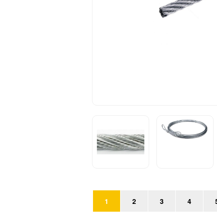
1
2
3
4