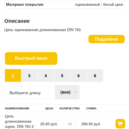
Материал покрытия
оцинкованный / белый цинк
Описание
Цепь оцинкованная длиннозвенная DIN 763.
Подробнее
Быстрый заказ
2
3
4
5
6
8
(все)
Выберите длину
НАИМЕНОВАНИЕ
ЦЕНА
КОЛИЧЕСТВО
СУММА
Цепь
длиннозвенная
25.65 руб.
256.50 руб.
оцинк. DIN 763 2