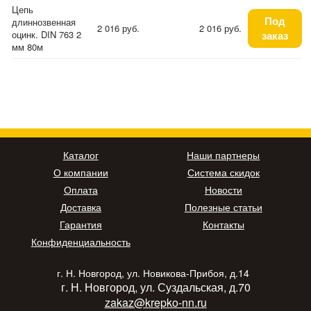
Цепь
Под
длиннозвенная
2 016 руб.
2 016 руб.
оцинк. DIN 763 2
заказ
мм 80м
Каталог
Наши партнеры
О компании
Система скидок
Оплата
Новости
Доставка
Полезные статьи
Гарантия
Контакты
Конфиденциальность
г. Н. Новгород, ул. Новикова-Прибоя, д.14
г. Н. Новгород, ул. Суздальская, д.70
zakaz@krepko-nn.ru