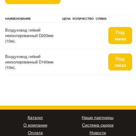
НАИМЕНОВАНИЕ
ЦЕНА
КОЛИЧЕСТВО
СУММА
Воздуховод гибкий
Под
неизолированный D203мм
заказ
(10м).
Воздуховод гибкий
Под
неизолированный D160мм
заказ
(10м).
Каталог
Наши партнеры
О компании
Система скидок
Оплата
Новости