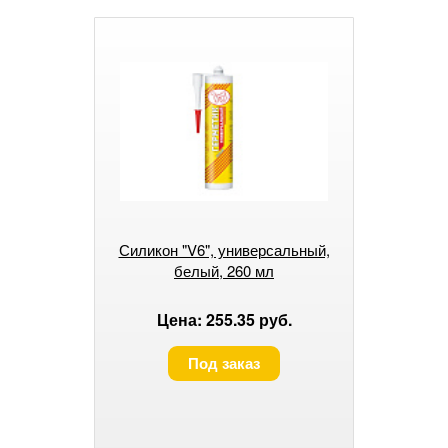
Силикон "V6", универсальный,
белый, 260 мл
Цена: 255.35 руб.
Под заказ