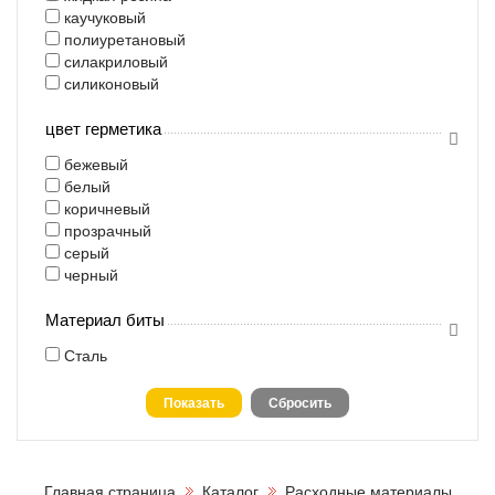
каучуковый
полиуретановый
силакриловый
силиконовый
цвет герметика
бежевый
белый
коричневый
прозрачный
серый
черный
Материал биты
Сталь
Главная страница
Каталог
Расходные материалы