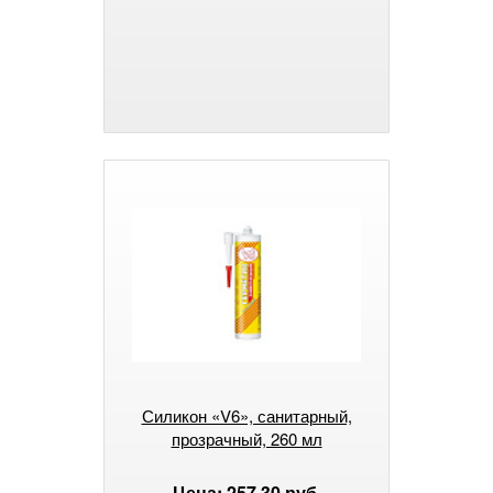
Силикон «V6», санитарный,
прозрачный, 260 мл
Цена: 257.30 руб.