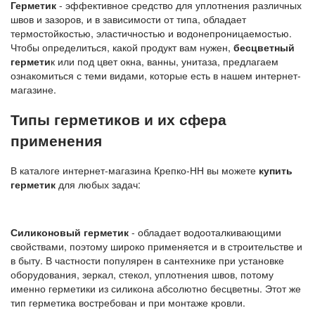
Герметик
- эффективное средство для уплотнения различных
швов и зазоров, и в зависимости от типа, обладает
термостойкостью, эластичностью и водонепроницаемостью.
Чтобы определиться, какой продукт вам нужен,
бесцветный
гермети
к или под цвет окна, ванны, унитаза, предлагаем
ознакомиться с теми видами, которые есть в нашем интернет-
магазине.
Типы герметиков и их сфера
применения
В каталоге интернет-магазина Крепко-НН вы можете
купить
герметик
для любых задач:
Силиконовый герметик
- обладает водооталкивающими
свойствами, поэтому широко применяется и в строительстве и
в быту. В частности популярен в сантехнике при установке
оборудования, зеркал, стекол, уплотнения швов, потому
именно герметики из силикона абсолютно бесцветны. Этот же
тип герметика востребован и при монтаже кровли.