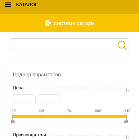
КАТАЛОГ
СИСТЕМА СКИДОК
Подбор параметров
Цена
110
435
761
1087
1412
Производители