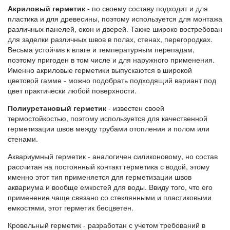
Акриловый герметик
- по своему составу подходит и для
пластика и для древесины, поэтому используется для монтажа
различных панелей, окон и дверей. Также широко востребован
для заделки различных швов в полах, стенах, перегородках.
Весьма устойчив к влаге и температурным перепадам,
поэтому пригоден в том числе и для наружного применения.
Именно акриловые герметики выпускаются в широкой
цветовой гамме - можно подобрать подходящий вариант под
цвет практически любой поверхности.
Полиуретановый герметик
- известен своей
термостойкостью, поэтому используется для качественной
герметизации швов между трубами отопления и полом или
стенами.
Аквариумный герметик - аналогичен силиконовому, но состав
рассчитан на постоянный контакт герметика с водой, этому
именно этот тип применяется для герметизации швов
аквариума и вообще емкостей для воды. Ввиду того, что его
применение чаще связано со стеклянными и пластиковыми
емкостями, этот герметик бесцветен.
Кровельный герметик - разработан с учетом требований в