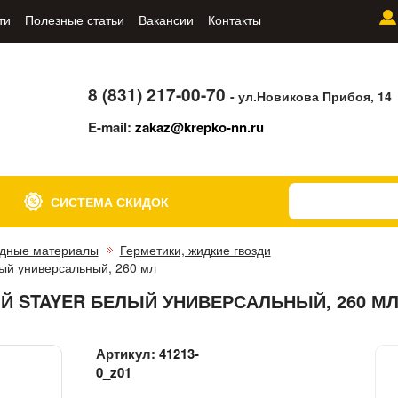
ти
Полезные статьи
Вакансии
Контакты
8 (831) 217-00-70
- ул.Новикова Прибоя, 14
E-mail:
zakaz@krepko-nn.ru
СИСТЕМА СКИДОК
дные материалы
Герметики, жидкие гвозди
ый универсальный, 260 мл
 STAYER БЕЛЫЙ УНИВЕРСАЛЬНЫЙ, 260 М
Артикул:
41213-
0_z01