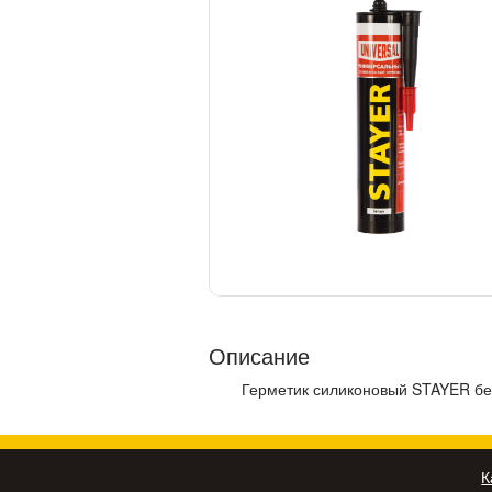
Описание
Герметик силиконовый STAYER бе
К