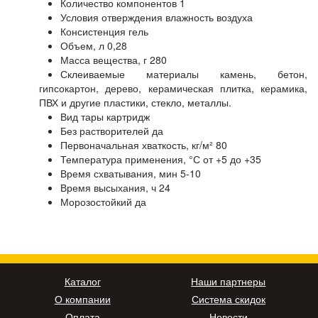
Количество компонентов 1
Условия отверждения влажность воздуха
Консистенция гель
Объем, л 0,28
Масса вещества, г 280
Склеиваемые материалы камень, бетон,
гипсокартон, дерево, керамическая плитка, керамика,
ПВХ и другие пластики, стекло, металлы.
Вид тары картридж
Без растворителей да
Первоначальная хваткость, кг/м² 80
Температура применения, °С от +5 до +35
Время схватывания, мин 5-10
Время высыхания, ч 24
Морозостойкий да
Каталог
Наши партнеры
О компании
Система скидок
Оплата
Новости