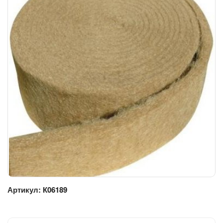
Артикул:
К06189