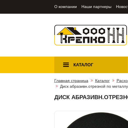
О компании
Наши партнеры
Новос
КАТАЛОГ
Главная страница
Каталог
Расхо
Диск абразивн.отрезной по металлу
ДИСК АБРАЗИВН.ОТРЕЗНО