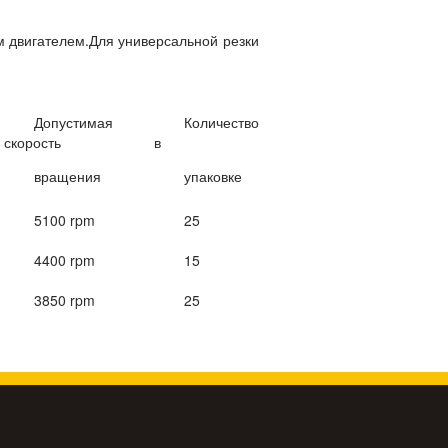
м двигателем.Для универсальной резки
Допустимая
Количество
скорость
в
вращения
упаковке
5100 rpm
25
4400 rpm
15
3850 rpm
25