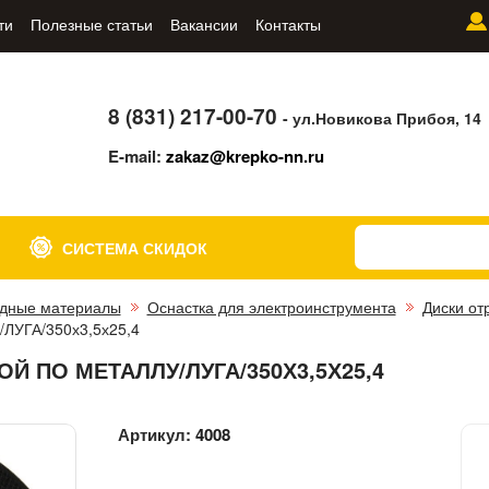
ти
Полезные статьи
Вакансии
Контакты
8 (831) 217-00-70
- ул.Новикова Прибоя, 14
E-mail:
zakaz@krepko-nn.ru
СИСТЕМА СКИДОК
дные материалы
Оснастка для электроинструмента
Диски от
/ЛУГА/350х3,5х25,4
Й ПО МЕТАЛЛУ/ЛУГА/350Х3,5Х25,4
Артикул:
4008