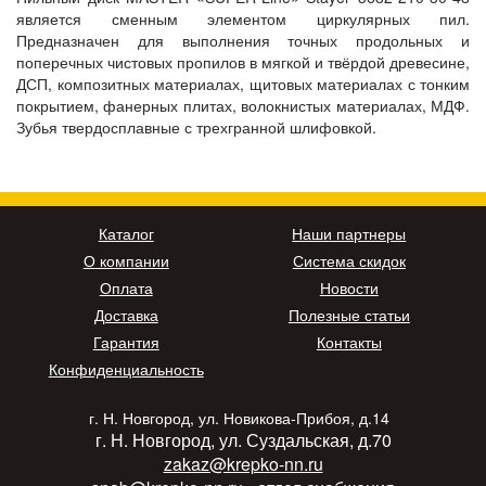
является сменным элементом циркулярных пил.
Предназначен для выполнения точных продольных и
поперечных чистовых пропилов в мягкой и твёрдой древесине,
ДСП, композитных материалах, щитовых материалах с тонким
покрытием, фанерных плитах, волокнистых материалах, МДФ.
Зубья твердосплавные с трехгранной шлифовкой.
Каталог
Наши партнеры
О компании
Система скидок
Оплата
Новости
Доставка
Полезные статьи
Гарантия
Контакты
Конфиденциальность
г. Н. Новгород, ул. Новикова-Прибоя, д.14
г. Н. Новгород, ул. Суздальская, д.70
zakaz@krepko-nn.ru