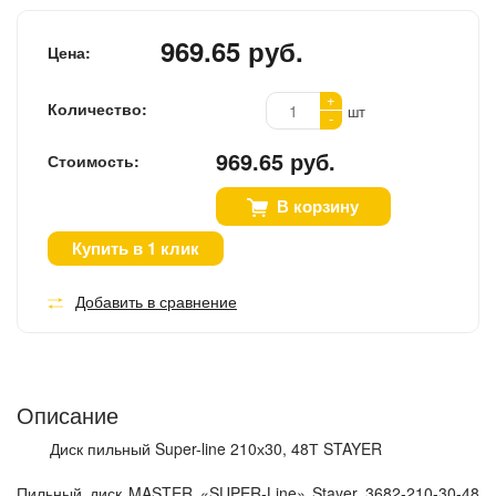
969.65 руб.
Цена:
+
Количество:
шт
-
969.65 руб.
Стоимость:
В корзину
Купить в 1 клик
Добавить в сравнение
Описание
Диск пильный Super-line 210х30, 48Т STAYER
Пильный диск MASTER «SUPER-Line» Stayer 3682-210-30-48