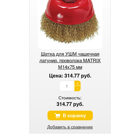
Щетка для УШМ чашечная
латунир. проволока MATRIX
М14х75 мм
Цена: 314.77 руб.
+
-
Стоимость:
314.77 руб.
В корзину
Добавить в сравнение