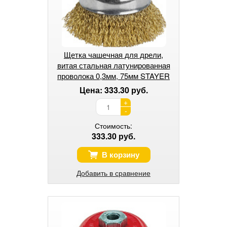
Щетка чашечная для дрели,
витая стальная латунированная
проволока 0,3мм, 75мм STAYER
"PROFESSIONAL".
Цена: 333.30 руб.
+
-
Стоимость:
333.30 руб.
В корзину
Добавить в сравнение