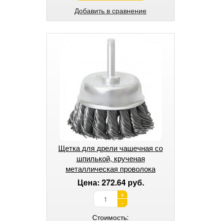
Добавить в сравнение
Щетка для дрели чашечная со
шпилькой, крученая
металлическая проволока
MATRIX 65 мм
Цена: 272.64 руб.
+
-
Стоимость: