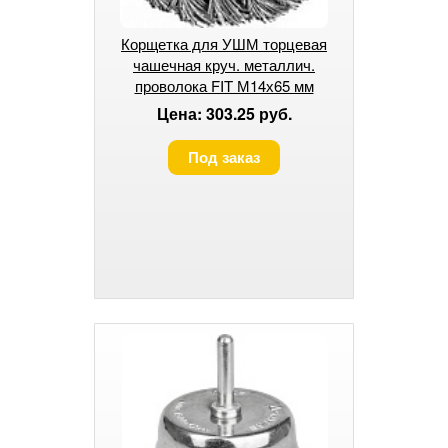
Корщетка для УШМ торцевая
чашечная круч. металлич.
проволока FIT М14х65 мм
Цена: 303.25 руб.
Под заказ