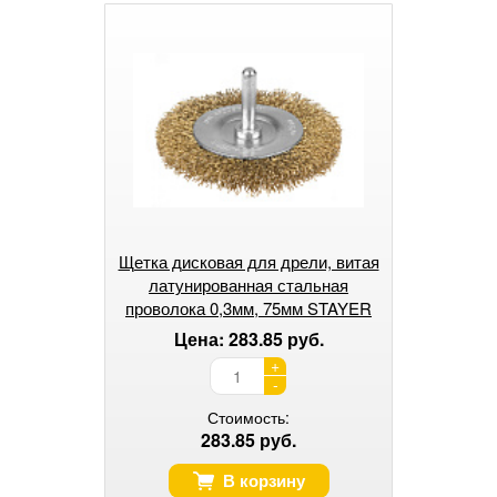
Щетка дисковая для дрели, витая
латунированная стальная
проволока 0,3мм, 75мм STAYER
"PROFESSIONAL".
Цена: 283.85 руб.
+
-
Стоимость:
283.85 руб.
В корзину