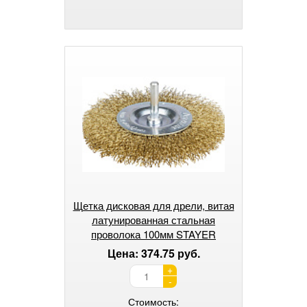
Щетка дисковая для дрели, витая
латунированная стальная
проволока 100мм STAYER
"PROFESSIONAL".
Цена: 374.75 руб.
+
-
Стоимость: