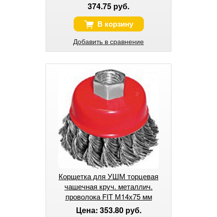
374.75 руб.
В корзину
Добавить в сравнение
Корщетка для УШМ торцевая
чашечная круч. металлич.
проволока FIT М14х75 мм
Цена: 353.80 руб.