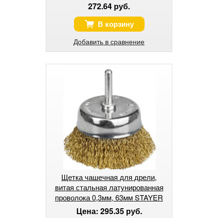
272.64 руб.
В корзину
Добавить в сравнение
Щетка чашечная для дрели,
витая стальная латунированная
проволока 0,3мм, 63мм STAYER
"PROFESSIONAL".
Цена: 295.35 руб.