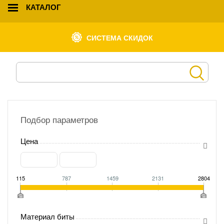
КАТАЛОГ
СИСТЕМА СКИДОК
Подбор параметров
Цена
115
787
1459
2131
2804
Материал биты