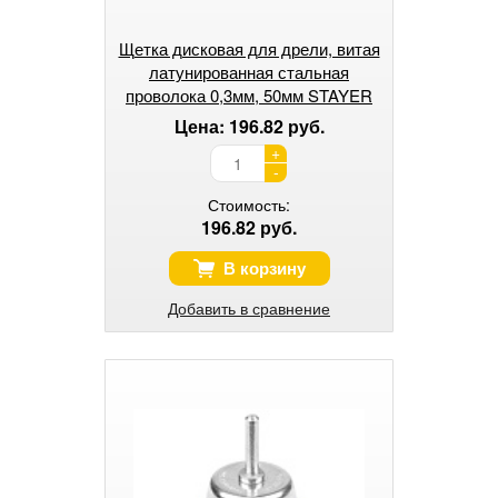
Щетка дисковая для дрели, витая
латунированная стальная
проволока 0,3мм, 50мм STAYER
"PROFESSIONAL".
Цена: 196.82 руб.
+
-
Стоимость:
196.82 руб.
В корзину
Добавить в сравнение