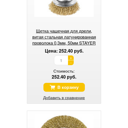
Щетка чашечная для дрели,
витая стальная латунированная
проволока 0,3мм, 50мм STAYER
"PROFESSIONAL".
Цена: 252.40 руб.
+
-
Стоимость:
252.40 руб.
В корзину
Добавить в сравнение