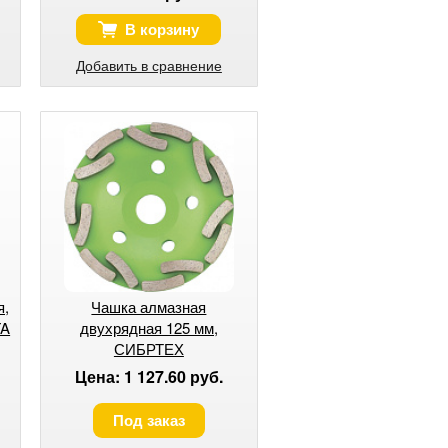
В корзину
Добавить в сравнение
я,
Чашка алмазная
TA
двухрядная 125 мм,
СИБРТЕХ
Цена: 1 127.60 руб.
Под заказ