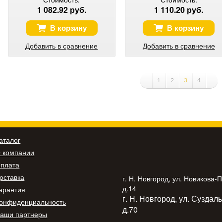
1 082.92 руб.
1 110.20 руб.
В корзину
В корзину
Добавить в сравнение
Добавить в сравнение
1
2
3
4
аталог
 компании
плата
оставка
г. Н. Новгород, ул. Новикова-
д.14
арантия
г. Н. Новгород, ул. Суздал
онфиденциальность
д.70
аши партнеры