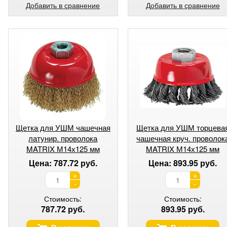
Добавить в сравнение
Добавить в сравнение
Щетка для УШМ чашечная
Щетка для УШМ торцева
латунир. проволока
чашечная круч. проволок
MATRIX М14х125 мм
MATRIX М14х125 мм
Цена: 787.72 руб.
Цена: 893.95 руб.
+
+
-
-
Стоимость:
Стоимость:
787.72 руб.
893.95 руб.