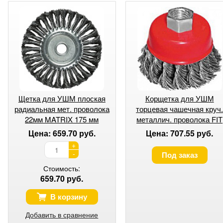
Щетка для УШМ плоская
Корщетка для УШМ
радиальная мет. проволока
торцевая чашечная круч
22мм MATRIX 175 мм
металлич. проволока FIT
М14х125 мм
Цена: 659.70 руб.
Цена: 707.55 руб.
+
-
Под заказ
Стоимость:
659.70 руб.
В корзину
Добавить в сравнение