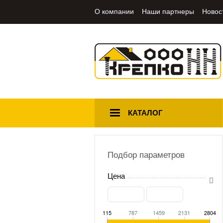
О компании
Наши партнеры
Новос
КАТАЛОГ
Подбор параметров
Цена
115
787
1459
2131
2804