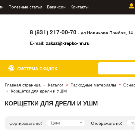
ти
Полезные статьи
Вакансии
Контакты
8 (831) 217-00-70
- ул.Новикова Прибоя, 14
E-mail:
zakaz@krepko-nn.ru
СИСТЕМА СКИДОК
Главная страница
Каталог
Расходные материалы
Оснас
Корщетки для дрели и УШМ
КОРЩЕТКИ ДЛЯ ДРЕЛИ И УШМ
Сортировать по:
Цене
Отображать по:
1