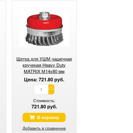
Щетка для УШМ чашечная
.
крученая Heavy Duty
MATRIX М14х80 мм
Цена: 721.80 руб.
+
-
Стоимость:
721.80 руб.
В корзину
Добавить в сравнение