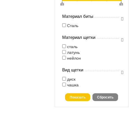
Материал биты
Сталь
Материал щетки
сталь
латунь
нейлон
Вид щетки
диск
чашка