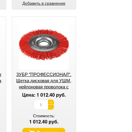
Добавить в сравнение
я
ЗУБР "ПРОФЕССИОНАЛ".
а
Щетка дисковая для УШМ,
нейлоновая проволока с
абразивным покрытием,
Цена: 1 012.40 руб.
125х22мм
+
-
Стоимость:
1 012.40 руб.