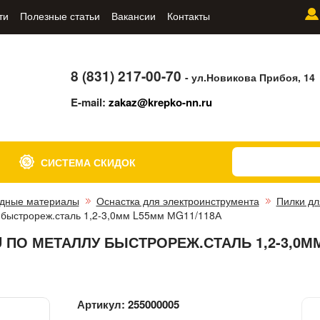
ти
Полезные статьи
Вакансии
Контакты
8 (831) 217-00-70
- ул.Новикова Прибоя, 14
E-mail:
zakaz@krepko-nn.ru
СИСТЕМА СКИДОК
дные материалы
Оснастка для электроинструмента
Пилки дл
 быстрореж.сталь 1,2-3,0мм L55мм МG11/118А
 ПО МЕТАЛЛУ БЫСТРОРЕЖ.СТАЛЬ 1,2-3,0М
Артикул:
255000005