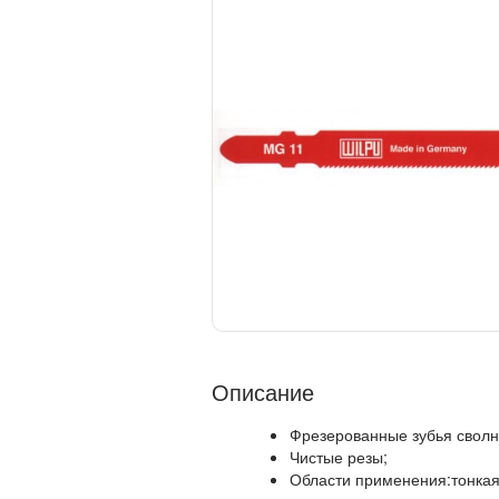
Описание
Фрезерованные зубья с
волн
Чистые резы;
Области применения:тонкая