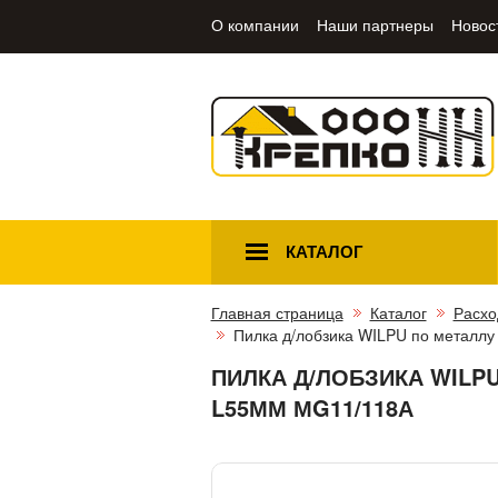
О компании
Наши партнеры
Новос
КАТАЛОГ
Главная страница
Каталог
Расхо
Пилка д/лобзика WILPU по металлу
ПИЛКА Д/ЛОБЗИКА WILPU
L55ММ МG11/118А