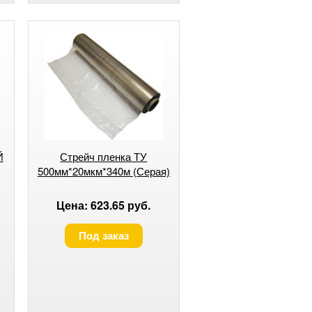
Й
Стрейч пленка ТУ
500мм*20мкм*340м (Серая)
Цена: 623.65 руб.
Под заказ