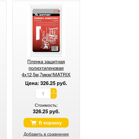
Пленка защитная
полиэтиленовая
4х12,5м,7мкм//MATRIX
Цена: 326.25 руб.
+
-
Стоимость:
326.25 руб.
В корзину
Добавить в сравнение