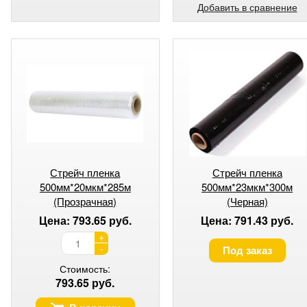
Добавить в сравнение
Стрейч пленка
Стрейч пленка
500мм*20мкм*285м
500мм*23мкм*300м
(Прозрачная)
(Черная)
Цена: 793.65 руб.
Цена: 791.43 руб.
+
-
Под заказ
Стоимость:
793.65 руб.