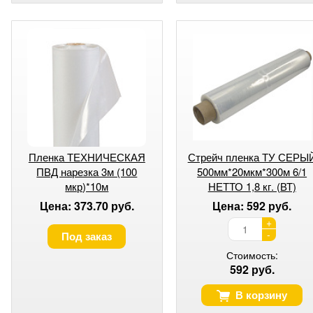
Пленка ТЕХНИЧЕСКАЯ
Стрейч пленка ТУ СЕРЫ
ПВД нарезка 3м (100
500мм*20мкм*300м 6/1
мкр)*10м
НЕТТО 1,8 кг. (ВТ)
Цена: 373.70 руб.
Цена: 592 руб.
+
-
Под заказ
Стоимость:
592 руб.
В корзину