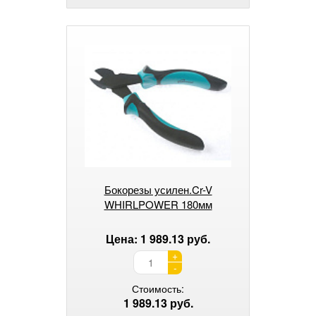
Бокорезы усилен.Cr-V
WHIRLPOWER 180мм
Цена: 1 989.13 руб.
+
-
Стоимость:
1 989.13 руб.