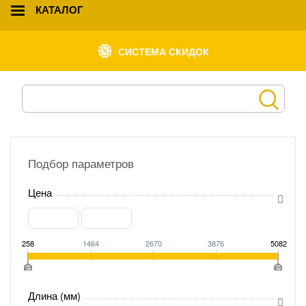
КАТАЛОГ
СИСТЕМА СКИДОК
Подбор параметров
Цена
258
1464
2670
3876
5082
Длина (мм)