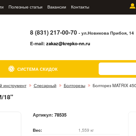
ти
Полезные статьи
Вакансии
Контакты
8 (831) 217-00-70
- ул.Новикова Прибоя, 14
E-mail:
zakaz@krepko-nn.ru
СИСТЕМА СКИДОК
й инструмент
Слесарный
Болторезы
Болторез MATRIX 45
/18"
Артикул:
78535
Вес:
1,559 кг