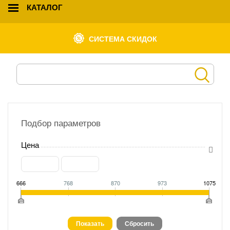
КАТАЛОГ
СИСТЕМА СКИДОК
Подбор параметров
Цена
666
768
870
973
1075