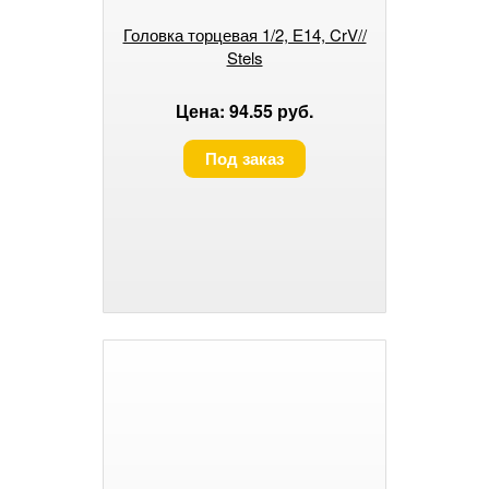
Головка торцевая 1/2, Е14, CrV//
Stels
Цена: 94.55 руб.
Под заказ