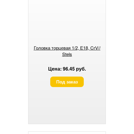
Головка торцевая 1/2, Е18, CrV//
Stels
Цена: 96.45 руб.
Под заказ