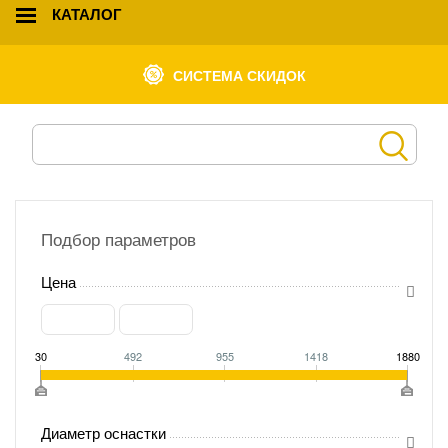
КАТАЛОГ
СИСТЕМА СКИДОК
Подбор параметров
Цена
30
492
955
1418
1880
Диаметр оснастки