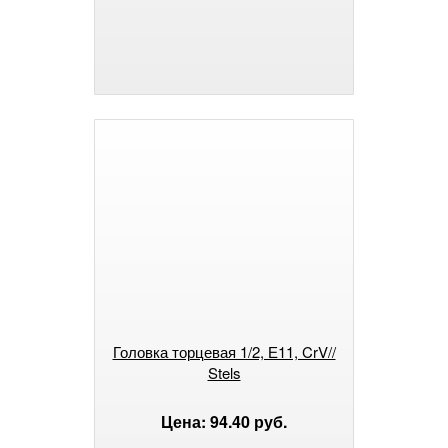
Головка торцевая 1/2, Е11, CrV//
Stels
Цена: 94.40 руб.