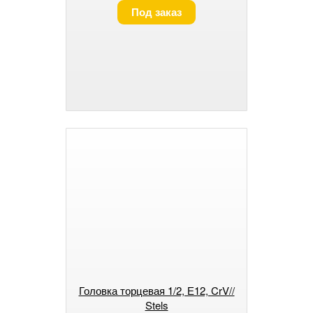
Под заказ
Головка торцевая 1/2, Е12, CrV//
Stels