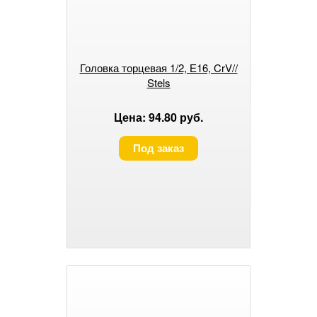
Головка торцевая 1/2, Е16, CrV//
Stels
Цена: 94.80 руб.
Под заказ