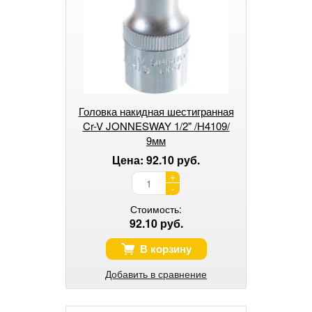
Головка накидная шестигранная
Cr-V JONNESWAY 1/2" /Н4109/
9мм
Цена: 92.10 руб.
+
-
Стоимость:
92.10 руб.
В корзину
Добавить в сравнение