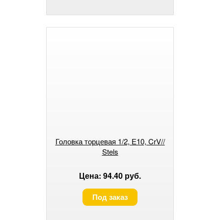
Головка торцевая 1/2, Е10, CrV//
Stels
Цена: 94.40 руб.
Под заказ