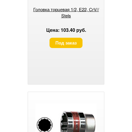
Головка торцевая 1/2, Е22, CrV//
Stels
Цена: 103.40 руб.
Под заказ