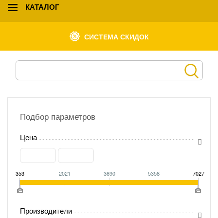
КАТАЛОГ
СИСТЕМА СКИДОК
Подбор параметров
Цена
353
2021
3690
5358
7027
Производители