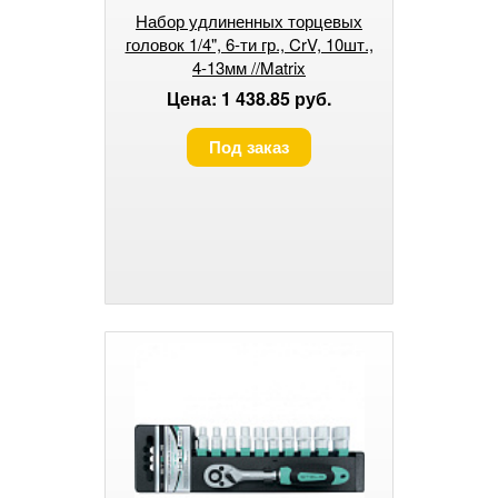
Набор удлиненных торцевых
головок 1/4", 6-ти гр., CrV, 10шт.,
4-13мм //Matrix
Цена: 1 438.85 руб.
Под заказ