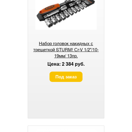
Набор головок накидных с
трещеткой STURM! Сr-V 1/2"/10-
19мм/ 13пр.
Цена: 2 384 руб.
Под заказ