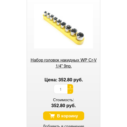
Набор головок накидных WP Сr-V
1/4" 9пр.
Цена: 352.80 руб.
+
-
Стоимость:
352.80 руб.
В корзину
Добавить в сравнение