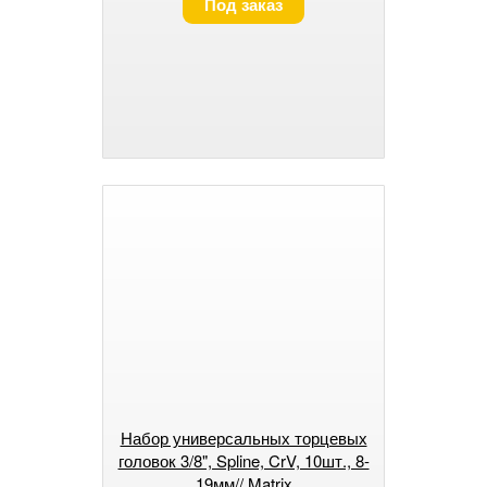
Под заказ
Набор универсальных торцевых
головок 3/8", Spline, CrV, 10шт., 8-
19мм// Matrix