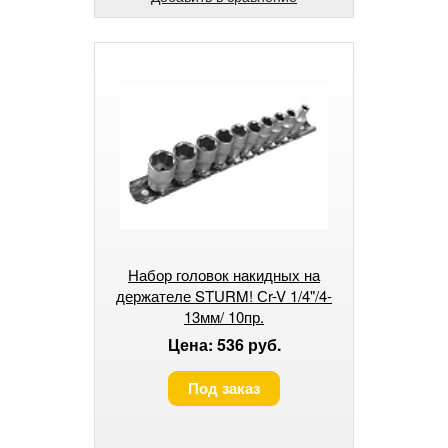
Набор головок накидных на
держателе STURM! Сr-V 1/4"/4-
13мм/ 10пр.
Цена: 536 руб.
Под заказ