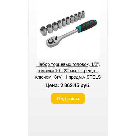
Набор торцевых головок, 1/2",
головки 10 - 22 мм, с трещот.
ключом, CrV,11 предм.// STELS
Цена: 2 362.45 руб.
Под заказ