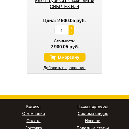
Ключ трубный рычажн. литой
СИБРТЕХ №-4
Цена: 2 900.05 руб.
+
-
Стоимость:
2 900.05 руб.
В корзину
Добавить в сравнение
Каталог
Наши партнеры
О компании
Система скидок
Оплата
Новости
Доставка
Полезные статьи