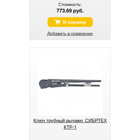
Стоимость:
773.69 руб.
В корзину
Добавить в сравнение
Ключ трубный рычажн. СИБРТЕХ
КТР-1