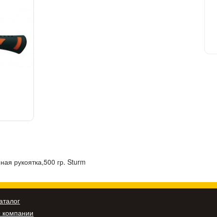
ая рукоятка,500 гр. Sturm
аталог
 компании