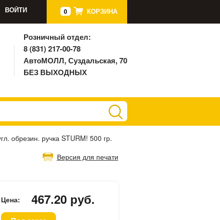
ВОЙТИ
КОРЗИНА
0
Розничный отдел:
8 (831) 217-00-78
АвтоМОЛЛ, Суздальская, 70
БЕЗ ВЫХОДНЫХ
угл. обрезин. ручка STURM! 500 гр.
Версия для печати
467.20 руб.
Цена: