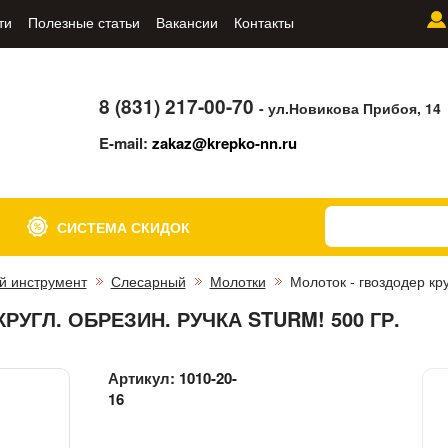
ти
Полезные статьи
Вакансии
Контакты
8 (831) 217-00-70
- ул.Новикова Прибоя, 14
E-mail:
zakaz@krepko-nn.ru
СИСТЕМА СКИДОК
й инструмент
Слесарный
Молотки
Молоток - гвоздодер кр
УГЛ. ОБРЕЗИН. РУЧКА STURM! 500 ГР.
Артикул:
1010-20-
16