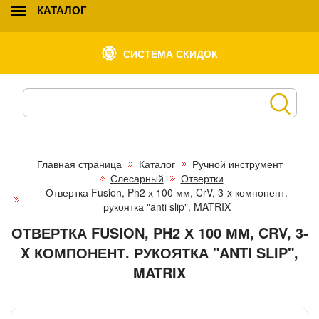
КАТАЛОГ
СИСТЕМА СКИДОК
Главная страница
Каталог
Ручной инструмент
Слесарный
Отвертки
Отвертка Fusion, Ph2 х 100 мм, CrV, 3-x компонент.
рукоятка "anti slip", MATRIX
ОТВЕРТКА FUSION, PH2 Х 100 ММ, CRV, 3-
X КОМПОНЕНТ. РУКОЯТКА "ANTI SLIP",
MATRIX