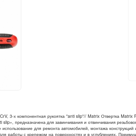
CrV, 3-х компонентная рукоятка "anti slip"// Matrix Отвертка Matrix
nti slip», предназначена для завинчивания и отвинчивания резьбово
 использование для ремонта автомобилей, монтажа конструкций и
для работы с крепежом на поверхностях и в углублениях. Преиму