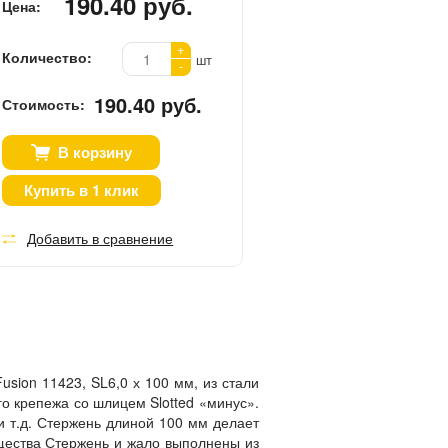
190.40 руб.
Цена:
+
Количество:
шт
-
190.40 руб.
Стоимость:
В корзину
Купить в 1 клик
Добавить в сравнение
 Fusion 11423, SL6,0 х 100 мм, из стали
го крепежа со шлицем Slotted «минус».
 т.д. Стержень длиной 100 мм делает
щества Стержень и жало выполнены из