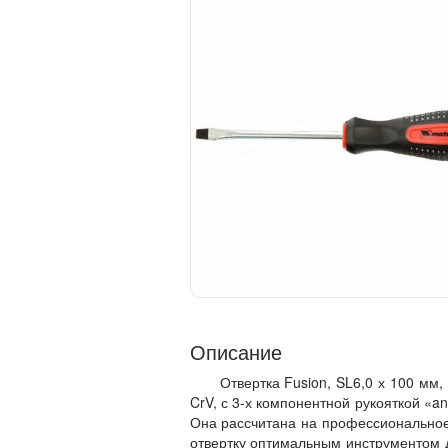
Описание
Отвертка Fusion, SL6,0 х 100 мм, 
CrV, с 3-х компонентной рукояткой «a
Она рассчитана на профессиональное
отвертку оптимальным инструментом 