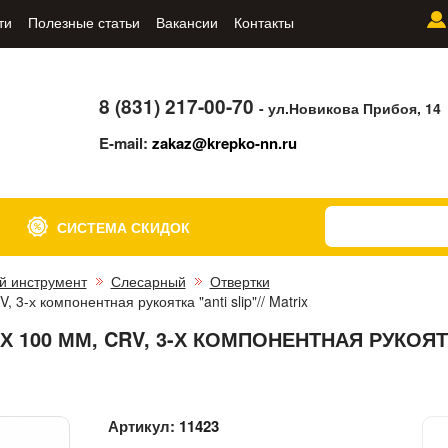
ти
Полезные статьи
Вакансии
Контакты
8 (831) 217-00-70
- ул.Новикова Прибоя, 14
E-mail:
zakaz@krepko-nn.ru
СИСТЕМА СКИДОК
й инструмент
Слесарный
Отвертки
, 3-х компонентная рукоятка "anti slip"// Matrix
 Х 100 ММ, CRV, 3-Х КОМПОНЕНТНАЯ РУКОЯ
Артикул:
11423