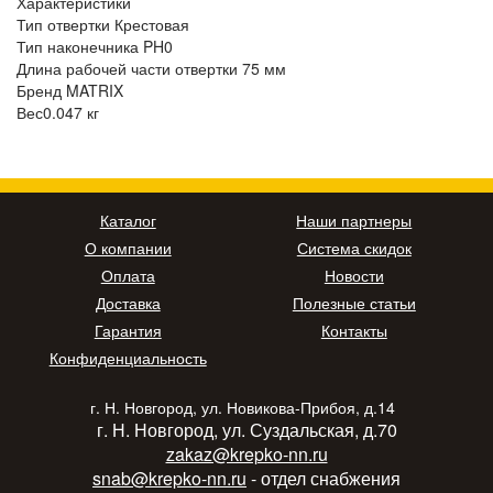
Характеристики
Тип отвертки Крестовая
Тип наконечника PH0
Длина рабочей части отвертки 75 мм
Бренд MATRIX
Вес0.047 кг
Каталог
Наши партнеры
О компании
Система скидок
Оплата
Новости
Доставка
Полезные статьи
Гарантия
Контакты
Конфиденциальность
г. Н. Новгород, ул. Новикова-Прибоя, д.14
г. Н. Новгород, ул. Суздальская, д.70
zakaz@krepko-nn.ru
snab@krepko-nn.ru
- отдел снабжения