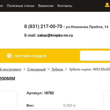
ти
Полезные статьи
Вакансии
Контакты
8 (831) 217-00-70
- ул.Новикова Прибоя, 14
E-mail:
zakaz@krepko-nn.ru
СИСТЕМА СКИДОК
й инструмент
Слесарный
Зубила
Зубило оцинк. НИЗ 20х2
200ММ
Артикул:
18782
Вес:
0,302 кг