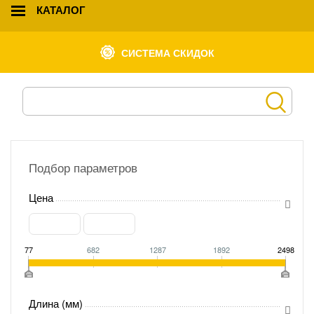
КАТАЛОГ
СИСТЕМА СКИДОК
Подбор параметров
Цена
77
682
1287
1892
2498
Длина (мм)