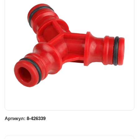
Артикул:
8-426339