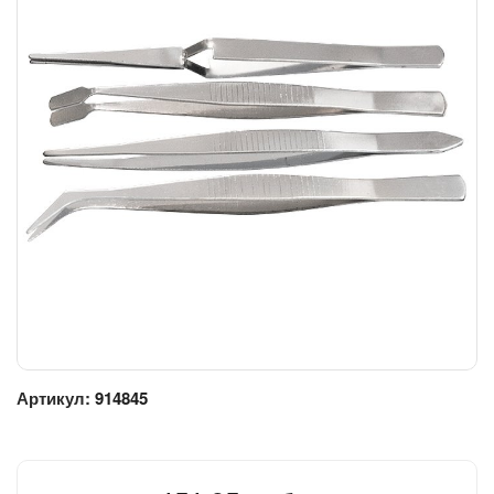
Артикул:
914845