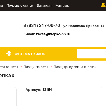
ти
Полезные статьи
Вакансии
Контакты
8 (831) 217-00-70
- ул.Новикова Прибоя, 14
E-mail:
zakaz@krepko-nn.ru
СИСТЕМА СКИДОК
тва защиты
Плащи, жилеты
Плащ-дождевик на кнопках
ОПКАХ
Артикул:
12154