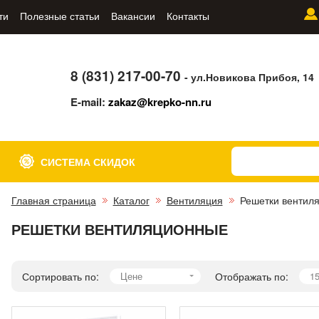
ти
Полезные статьи
Вакансии
Контакты
8 (831) 217-00-70
- ул.Новикова Прибоя, 14
E-mail:
zakaz@krepko-nn.ru
СИСТЕМА СКИДОК
Главная страница
Каталог
Вентиляция
Решетки вентил
РЕШЕТКИ ВЕНТИЛЯЦИОННЫЕ
Сортировать по:
Цене
Отображать по:
1