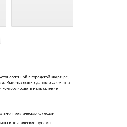
становленной в городской квартире,
ии. Использование данного элемента
и контролировать направление
льких практических функций:
 и технические проемы;