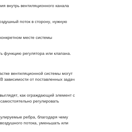
внутрь вентиляционного канала
шный поток в сторону, нужную
нкретном месте системы
ункцию регулятора или клапана.
стке вентиляционной системы могут
В зависимости от поставленных задач
выглядят, как ограждающий элемент с
самостоятельно регулировать
гулируемые ребра, благодаря чему
воздушного потока, уменьшать или