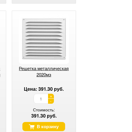
я
Решетка металлическая
й
2020мэ
Цена: 391.30 руб.
+
-
Стоимость:
391.30 руб.
В корзину