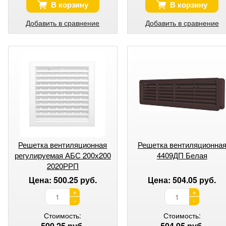
В корзину
В корзину
Добавить в сравнение
Добавить в сравнение
Решетка вентиляционная
Решетка вентиляционна
регулируемая АБС 200х200
4409ДП Белая
2020РРП
Цена: 500.25 руб.
Цена: 504.05 руб.
+
+
-
-
Стоимость:
Стоимость:
500.25 руб.
504.05 руб.