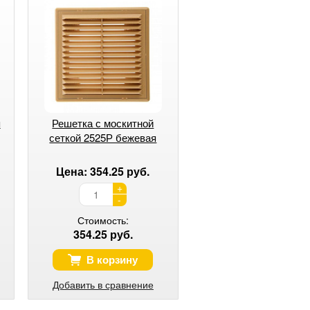
я
Решетка с москитной
сеткой 2525Р бежевая
U
Цена: 354.25 руб.
+
-
Стоимость:
354.25 руб.
В корзину
Добавить в сравнение