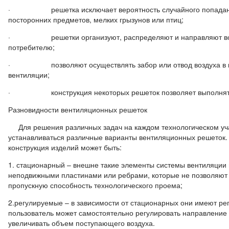
· решетка исключает вероятность случайного попадания 
посторонних предметов, мелких грызунов или птиц;
· решетки организуют, распределяют и направляют возду
потребителю;
· позволяют осуществлять забор или отвод воздуха в ко
вентиляции;
· конструкция некоторых решеток позволяет выполнять ф
Разновидности вентиляционных решеток
Для решения различных задач на каждом технологическом уча
устанавливаться различные варианты вентиляционных решеток. 
конструкция изделий может быть:
1. стационарный – внешне такие элементы системы вентиляции 
неподвижными пластинами или ребрами, которые не позволяют 
пропускную способность технологического проема;
2.регулируемые – в зависимости от стационарных они имеют ре
пользователь может самостоятельно регулировать направление 
увеличивать объем поступающего воздуха.