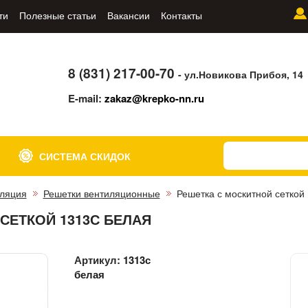
ти
Полезные статьи
Вакансии
Контакты
8 (831) 217-00-70
- ул.Новикова Прибоя, 14
E-mail:
zakaz@krepko-nn.ru
СИСТЕМА СКИДОК
ляция
Решетки вентиляционные
Решетка с москитной сеткой
СЕТКОЙ 1313С БЕЛАЯ
Артикул:
1313с
белая