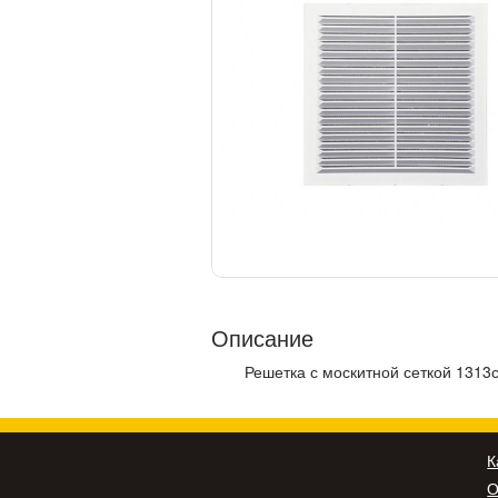
Описание
Решетка с москитной сеткой 1313
К
О