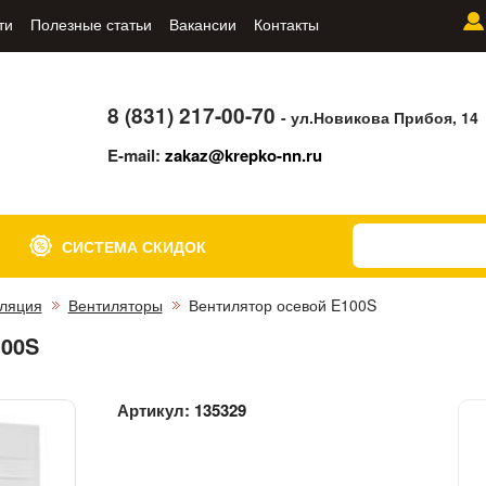
ти
Полезные статьи
Вакансии
Контакты
8 (831) 217-00-70
- ул.Новикова Прибоя, 14
E-mail:
zakaz@krepko-nn.ru
СИСТЕМА СКИДОК
ляция
Вентиляторы
Вентилятор осевой E100S
00S
Артикул:
135329