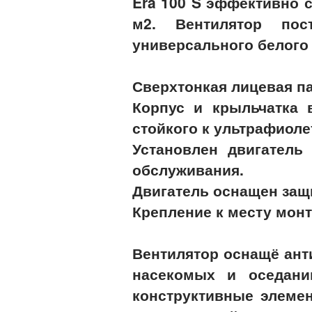
Era 100 S эффективно 
м2. Вентилятор пос
универсального белого
Сверхтонкая лицевая па
Корпус и крыльчатка 
стойкого к ультрафиоле
Установлен двигатель
обслуживания.
Двигатель оснащен защи
Крепление к месту мон
Вентилятор оснащё ант
насекомых и оседани
конструктивные элеме