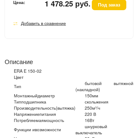
1 478.25 руб.
Цена:
Под заказ
Добавить в сравнение
Описание
ERA E 150-02
Цвет
бытовой вытяжной
Тип
(накладной)
Монтажныйдиаметр
150мм
Типподшипника
скольжения
Производительность(вытяжка)
250м³/ч
Напряжениепитания
220 В
Потребляемаямощность
16Вт
шнурковый
Функции ивозможности
выключатель