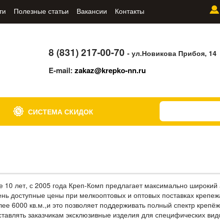
ти
Полезные статьи
Вакансии
Контакты
8 (831) 217-00-70
- ул.Новикова Прибоя, 14
E-mail:
zakaz@krepko-nn.ru
СИСТЕМА СКИДОК
е 10 лет, с 2005 года Креп-Комп предлагает максимально широкий 
ень доступные цены при мелкооптовых и оптовых поставках крепеж
лее 6000 кв.м.,и это позволяет поддерживать полный спектр крепёж
ставлять заказчикам эксклюзивные изделия для специфических ви