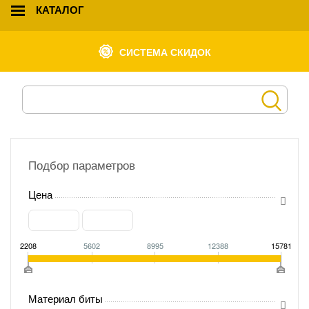
КАТАЛОГ
СИСТЕМА СКИДОК
Подбор параметров
Цена
2208
5602
8995
12388
15781
Материал биты