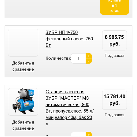
Купить
в 1
клик
ЗУБР НПФ-750
8 985.75
фекальный насос, 750
руб.
Вт
Под заказ
+
Количество:
-
Добавить в
сравнение
Станция насосная
15 781.40
ЗУБР "МАСТЕР" М3
руб.
автоматическая, 800
Вт, пропуск.спос. 55 л/
Под заказ
мин,напор 40м, бак 20
Добавить в
л
сравнение
+
Количество: