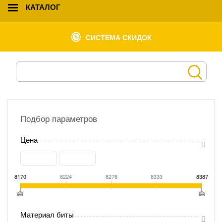
КАТАЛОГ
СИСТЕМА СКИДОК
Подбор параметров
Цена
8170
8224
8278
8333
8387
Материал биты