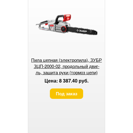
Пила цепная (электропила), ЗУБР
ЗЦП-2000-02, продольный двиг-
ль, защита руки (тормоз цепи)
Цена: 8 387.40 руб.
Под заказ