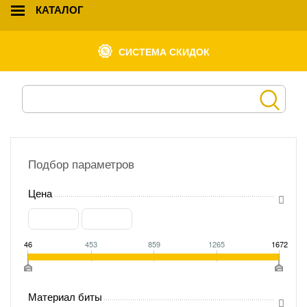
КАТАЛОГ
СИСТЕМА СКИДОК
Подбор параметров
Цена
46
453
859
1265
1672
Материал биты