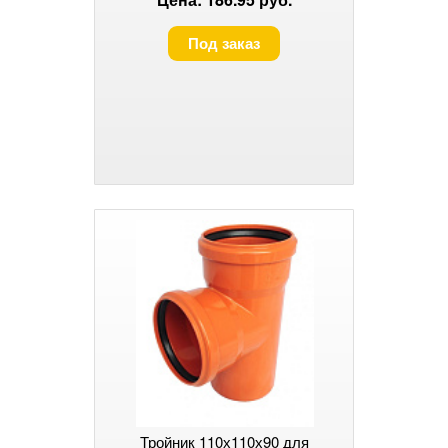
Под заказ
Тройник 110х110х90 для