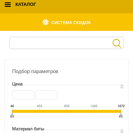
КАТАЛОГ
СИСТЕМА СКИДОК
Подбор параметров
Цена
46
453
859
1265
1672
Материал биты