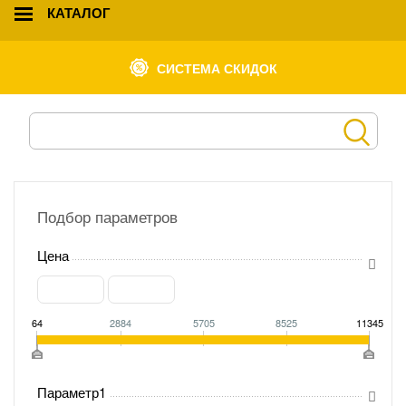
КАТАЛОГ
СИСТЕМА СКИДОК
Подбор параметров
Цена
64
2884
5705
8525
11345
Параметр1