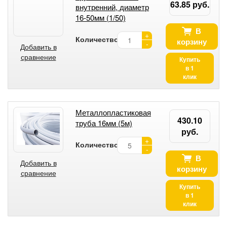
63.85 руб.
внутренний, диаметр
16-50мм (1/50)
В
+
Количество:
корзину
-
Добавить в
сравнение
Купить
в 1
клик
Металлопластиковая
430.10
труба 16мм (5м)
руб.
+
Количество:
-
В
Добавить в
корзину
сравнение
Купить
в 1
клик