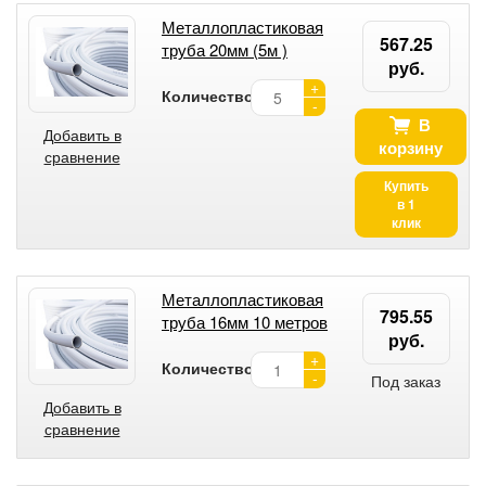
Металлопластиковая
567.25
труба 20мм (5м )
руб.
+
Количество:
-
В
Добавить в
корзину
сравнение
Купить
в 1
клик
Металлопластиковая
795.55
труба 16мм 10 метров
руб.
+
Количество:
-
Под заказ
Добавить в
сравнение