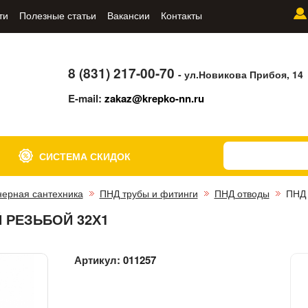
ти
Полезные статьи
Вакансии
Контакты
8 (831) 217-00-70
- ул.Новикова Прибоя, 14
E-mail:
zakaz@krepko-nn.ru
СИСТЕМА СКИДОК
ерная сантехника
ПНД трубы и фитинги
ПНД отводы
ПНД 
 РЕЗЬБОЙ 32Х1
Артикул:
011257