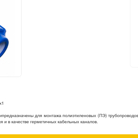
х1
редназначены для монтажа полиэтиленовых (ПЭ) трубопроводов
я и в качестве герметичных кабельных каналов.