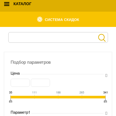
КАТАЛОГ
СИСТЕМА СКИДОК
Подбор параметров
Цена
35
111
188
265
341
Параметр1