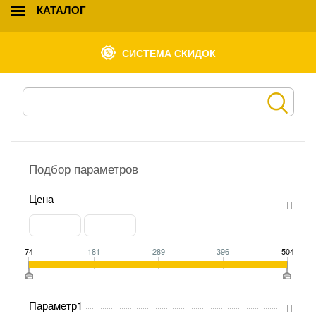
КАТАЛОГ
СИСТЕМА СКИДОК
Подбор параметров
Цена
74
181
289
396
504
Параметр1