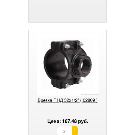
Врезка ПНД 32х1/2" ( 02809 )
Цена: 167.48 руб.
+
-