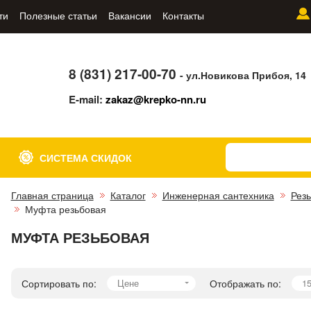
ти
Полезные статьи
Вакансии
Контакты
8 (831) 217-00-70
- ул.Новикова Прибоя, 14
E-mail:
zakaz@krepko-nn.ru
СИСТЕМА СКИДОК
Главная страница
Каталог
Инженерная сантехника
Рез
Муфта резьбовая
МУФТА РЕЗЬБОВАЯ
Сортировать по:
Цене
Отображать по:
1