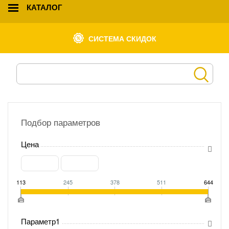
КАТАЛОГ
СИСТЕМА СКИДОК
Подбор параметров
Цена
113
245
378
511
644
Параметр1