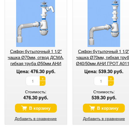
Сифон бутылочный 1 1/2"
Сифон бутылочный 1 1/2
чашка Ø70мм, отвод ДСМА,
чашка Ø70мм, гибкая тру
гибкая труба Ø50мм АНИ
Ø40/50мм АНИ ГРОТ А01
ГРОТ А2010 (1/25)
(1/25)
Цена: 476.30 руб.
Цена: 539.30 руб.
+
+
-
-
Стоимость:
Стоимость:
476.30 руб.
539.30 руб.
В корзину
В корзину
Добавить в сравнение
Добавить в сравнение