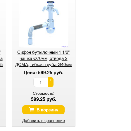
"
Сифон бутылочный 1 1/2"
ба
чашка Ø70мм, отвода 2
15
ДСМА, гибкая труба Ø40мм
АНИ ГРОТ А1105 (1/25)
Цена: 599.25 руб.
+
-
Стоимость:
599.25 руб.
В корзину
Добавить в сравнение