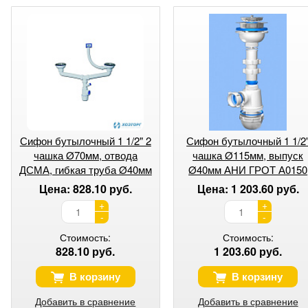
Сифон бутылочный 1 1/2" 2
Сифон бутылочный 1 1/2
чашка Ø70мм, отвода
чашка Ø115мм, выпуск
ДСМА, гибкая труба Ø40мм
Ø40мм АНИ ГРОТ А0150
Элит
(1/30)
Цена: 828.10 руб.
Цена: 1 203.60 руб.
+
+
-
-
Стоимость:
Стоимость:
828.10 руб.
1 203.60 руб.
В корзину
В корзину
Добавить в сравнение
Добавить в сравнение