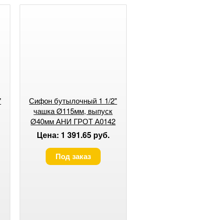
"
Сифон бутылочный 1 1/2"
чашка Ø115мм, выпуск
Ø40мм АНИ ГРОТ А0142
(1/30)
Цена: 1 391.65 руб.
Под заказ