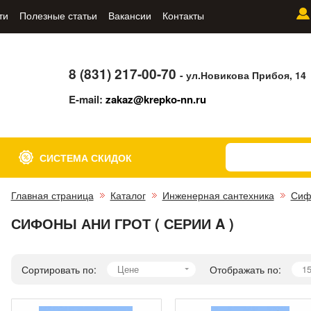
ти
Полезные статьи
Вакансии
Контакты
8 (831) 217-00-70
- ул.Новикова Прибоя, 14
E-mail:
zakaz@krepko-nn.ru
СИСТЕМА СКИДОК
Главная страница
Каталог
Инженерная сантехника
Сиф
СИФОНЫ АНИ ГРОТ ( СЕРИИ A )
Сортировать по:
Цене
Отображать по:
1